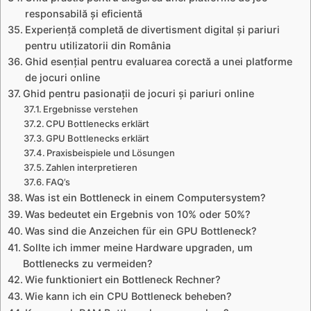
responsabilă și eficientă
Experiență completă de divertisment digital și pariuri
pentru utilizatorii din România
Ghid esențial pentru evaluarea corectă a unei platforme
de jocuri online
Ghid pentru pasionații de jocuri și pariuri online
Ergebnisse verstehen
CPU Bottlenecks erklärt
GPU Bottlenecks erklärt
Praxisbeispiele und Lösungen
Zahlen interpretieren
FAQ’s
Was ist ein Bottleneck in einem Computersystem?
Was bedeutet ein Ergebnis von 10% oder 50%?
Was sind die Anzeichen für ein GPU Bottleneck?
Sollte ich immer meine Hardware upgraden, um
Bottlenecks zu vermeiden?
Wie funktioniert ein Bottleneck Rechner?
Wie kann ich ein CPU Bottleneck beheben?