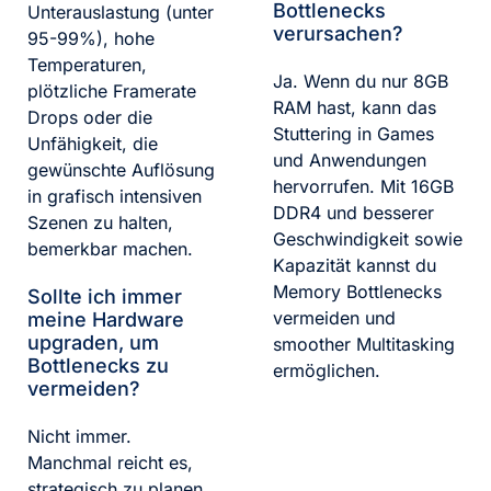
Bottlenecks
Unterauslastung (unter
verursachen?
95-99%), hohe
Temperaturen,
Ja. Wenn du nur 8GB
plötzliche Framerate
RAM hast, kann das
Drops oder die
Stuttering in Games
Unfähigkeit, die
und Anwendungen
gewünschte Auflösung
hervorrufen. Mit 16GB
in grafisch intensiven
DDR4 und besserer
Szenen zu halten,
Geschwindigkeit sowie
bemerkbar machen.
Kapazität kannst du
Memory Bottlenecks
Sollte ich immer
vermeiden und
meine Hardware
upgraden, um
smoother Multitasking
Bottlenecks zu
ermöglichen.
vermeiden?
Nicht immer.
Manchmal reicht es,
strategisch zu planen,