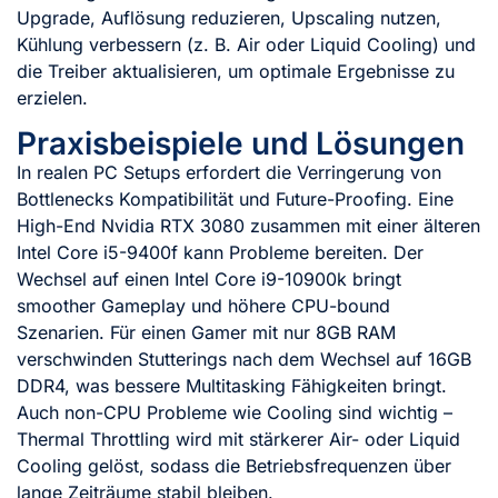
Upgrade, Auflösung reduzieren, Upscaling nutzen,
Kühlung verbessern (z. B. Air oder Liquid Cooling) und
die Treiber aktualisieren, um optimale Ergebnisse zu
erzielen.
Praxisbeispiele und Lösungen
In realen PC Setups erfordert die Verringerung von
Bottlenecks Kompatibilität und Future-Proofing. Eine
High-End Nvidia RTX 3080 zusammen mit einer älteren
Intel Core i5-9400f kann Probleme bereiten. Der
Wechsel auf einen Intel Core i9-10900k bringt
smoother Gameplay und höhere CPU-bound
Szenarien. Für einen Gamer mit nur 8GB RAM
verschwinden Stutterings nach dem Wechsel auf 16GB
DDR4, was bessere Multitasking Fähigkeiten bringt.
Auch non-CPU Probleme wie Cooling sind wichtig –
Thermal Throttling wird mit stärkerer Air- oder Liquid
Cooling gelöst, sodass die Betriebsfrequenzen über
lange Zeiträume stabil bleiben.