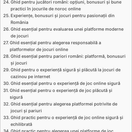
Ghid pentru jucători români: opțiuni, bonusuri și bune
practici în jocurile de noroc online
Experiențe, bonusuri și jocuri pentru pasionații din
România
Ghid esențial pentru evaluarea unei platforme moderne
de jocuri
Ghid esențial pentru alegerea responsabilă a
platformelor de jocuri online
Ghid esențial pentru pariori români: platformă, bonusuri
și jocuri
Ghid pentru o experiență sigură și plăcută la jocuri de
cazinou pe internet
Ghid esențial pentru o experiență de joc online sigură
Ghid esențial pentru o experiență de joc plăcută și
sigură
Ghid esențial pentru alegerea platformei potrivite de
jocuri și pariuri
Ghid practic pentru o experiență de joc online sigură și
echilibrată
Ghid practic pentru alegerea unei platforme de joc