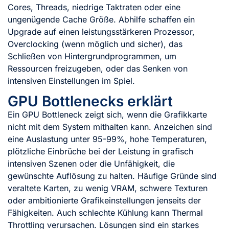
Cores, Threads, niedrige Taktraten oder eine
ungenügende Cache Größe. Abhilfe schaffen ein
Upgrade auf einen leistungsstärkeren Prozessor,
Overclocking (wenn möglich und sicher), das
Schließen von Hintergrundprogrammen, um
Ressourcen freizugeben, oder das Senken von
intensiven Einstellungen im Spiel.
GPU Bottlenecks erklärt
Ein GPU Bottleneck zeigt sich, wenn die Grafikkarte
nicht mit dem System mithalten kann. Anzeichen sind
eine Auslastung unter 95-99%, hohe Temperaturen,
plötzliche Einbrüche bei der Leistung in grafisch
intensiven Szenen oder die Unfähigkeit, die
gewünschte Auflösung zu halten. Häufige Gründe sind
veraltete Karten, zu wenig VRAM, schwere Texturen
oder ambitionierte Grafik­einstellungen jenseits der
Fähigkeiten. Auch schlechte Kühlung kann Thermal
Throttling verursachen. Lösungen sind ein starkes