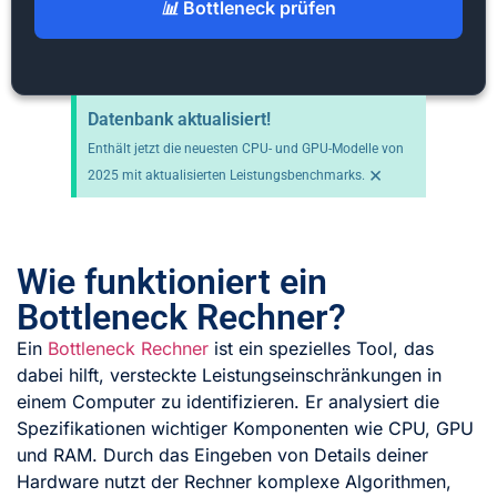
Bottleneck prüfen
Datenbank aktualisiert!
Enthält jetzt die neuesten CPU- und GPU-Modelle von
×
2025 mit aktualisierten Leistungsbenchmarks.
Wie funktioniert ein
Bottleneck Rechner?
Ein
Bottleneck Rechner
ist ein spezielles Tool, das
dabei hilft, versteckte Leistungs­einschränkungen in
einem Computer zu identifizieren. Er analysiert die
Spezifikationen wichtiger Komponenten wie CPU, GPU
und RAM. Durch das Eingeben von Details deiner
Hardware nutzt der Rechner komplexe Algorithmen,