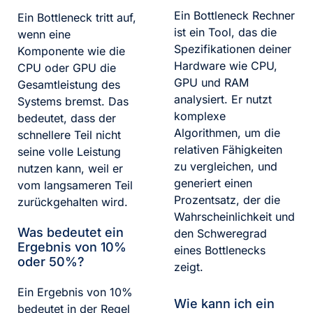
Ein Bottleneck Rechner
Ein Bottleneck tritt auf,
ist ein Tool, das die
wenn eine
Spezifikationen deiner
Komponente wie die
Hardware wie CPU,
CPU oder GPU die
GPU und RAM
Gesamtleistung des
analysiert. Er nutzt
Systems bremst. Das
komplexe
bedeutet, dass der
Algorithmen, um die
schnellere Teil nicht
relativen Fähigkeiten
seine volle Leistung
zu vergleichen, und
nutzen kann, weil er
generiert einen
vom langsameren Teil
Prozentsatz, der die
zurückgehalten wird.
Wahrscheinlichkeit und
Was bedeutet ein
den Schweregrad
Ergebnis von 10%
eines Bottlenecks
oder 50%?
zeigt.
Ein Ergebnis von 10%
Wie kann ich ein
bedeutet in der Regel