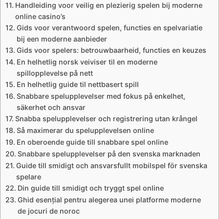
Handleiding voor veilig en plezierig spelen bij moderne
online casino’s
Gids voor verantwoord spelen, functies en spelvariatie
bij een moderne aanbieder
Gids voor spelers: betrouwbaarheid, functies en keuzes
En helhetlig norsk veiviser til en moderne
spillopplevelse på nett
En helhetlig guide til nettbasert spill
Snabbare spelupplevelser med fokus på enkelhet,
säkerhet och ansvar
Snabba spelupplevelser och registrering utan krångel
Så maximerar du spelupplevelsen online
En oberoende guide till snabbare spel online
Snabbare spelupplevelser på den svenska marknaden
Guide till smidigt och ansvarsfullt mobilspel för svenska
spelare
Din guide till smidigt och tryggt spel online
Ghid esențial pentru alegerea unei platforme moderne
de jocuri de noroc